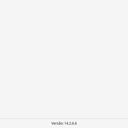
Versão:
14.2.6.6